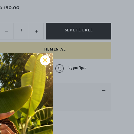
₺ 180.00
SEPETE EKLE
HEMEN AL
1500 TL üzeri
Uygun Fiyat
ücretsiz kargo
Ürün Açıklaması
Devamını Göster