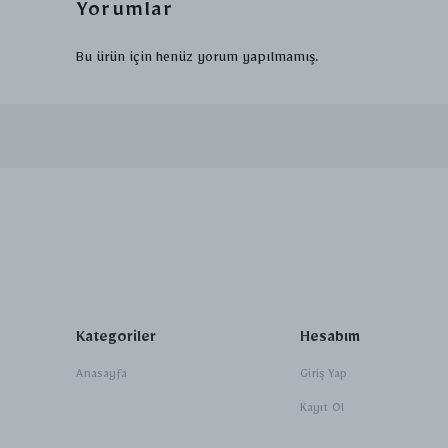
Yorumlar
Bu ürün için henüz yorum yapılmamış.
Kategoriler
Hesabım
Anasayfa
Giriş Yap
Kayıt Ol