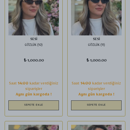
SESİ
SESİ
GÖZLÜK (10)
GÖZLÜK (11)
₺ 1,000.00
₺ 1,000.00
Saat
14:00
kadar verdiğiniz
Saat
14:00
kadar verdiğiniz
siparişler
siparişler
Aynı gün kargoda !
Aynı gün kargoda !
SEPETE EKLE
SEPETE EKLE