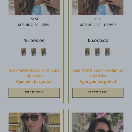
SESİ
SESİ
GÖZLÜK G-09 - SİYAH
GÖZLÜK G-09 - LEOPAR
₺ 1,000.00
₺ 1,000.00
Saat
14:00
kadar verdiğiniz
Saat
14:00
kadar verdiğiniz
siparişler
siparişler
Aynı gün kargoda !
Aynı gün kargoda !
SEPETE EKLE
SEPETE EKLE