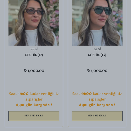
SESİ
SESİ
GÖZLÜK (12)
GÖZLÜK (13)
₺ 1,000.00
₺ 1,000.00
Saat
14:00
kadar verdiğiniz
Saat
14:00
kadar verdiğiniz
siparişler
siparişler
Aynı gün kargoda !
Aynı gün kargoda !
SEPETE EKLE
SEPETE EKLE