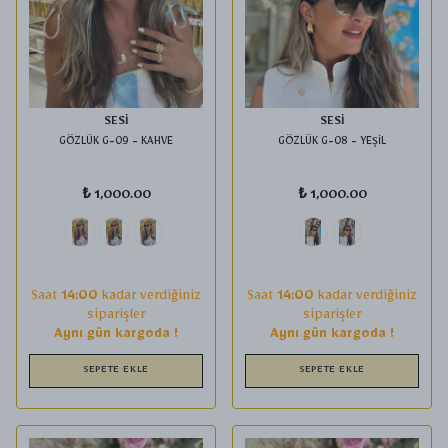
SESİ
SESİ
GÖZLÜK G-09 - KAHVE
GÖZLÜK G-08 - YEŞİL
₺ 1,000.00
₺ 1,000.00
Saat
14:00
kadar verdiğiniz
Saat
14:00
kadar verdiğiniz
siparişler
siparişler
Aynı gün kargoda !
Aynı gün kargoda !
SEPETE EKLE
SEPETE EKLE