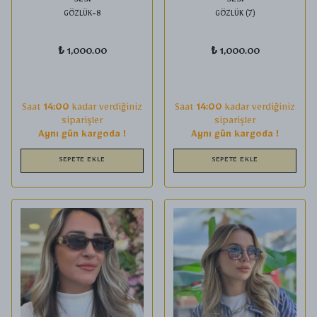
SESİ
SESİ
GÖZLÜK-8
GÖZLÜK (7)
₺ 1,000.00
₺ 1,000.00
Saat
14:00
kadar verdiğiniz
Saat
14:00
kadar verdiğiniz
siparişler
siparişler
Aynı gün kargoda !
Aynı gün kargoda !
SEPETE EKLE
SEPETE EKLE