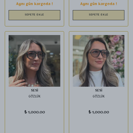
Aynı gün kargoda !
Aynı gün kargoda !
SEPETE EKLE
SEPETE EKLE
SESİ
SESİ
GÖZLÜK
GÖZLÜK
₺ 1,000.00
₺ 1,000.00