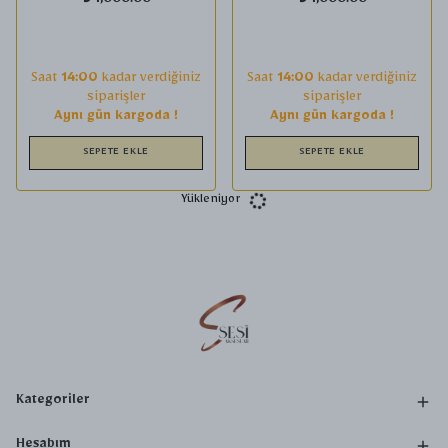
₺ 1,000.00
₺ 1,000.00
Saat
14:00
kadar verdiğiniz
Saat
14:00
kadar verdiğiniz
siparişler
siparişler
Aynı gün kargoda !
Aynı gün kargoda !
SEPETE EKLE
SEPETE EKLE
Yükleniyor
Kategoriler
Hesabım