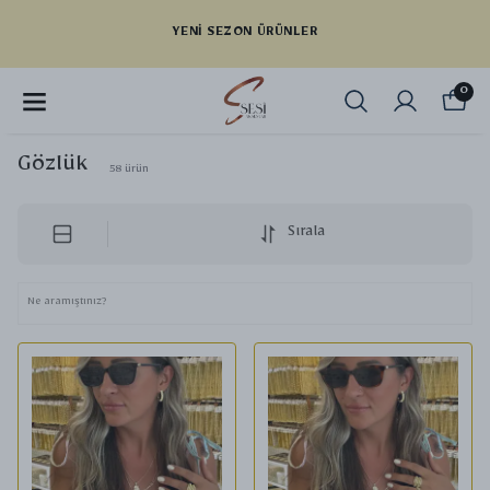
YENI SEZON ÜRÜNLER
0
Gözlük
58
ürün
Sırala