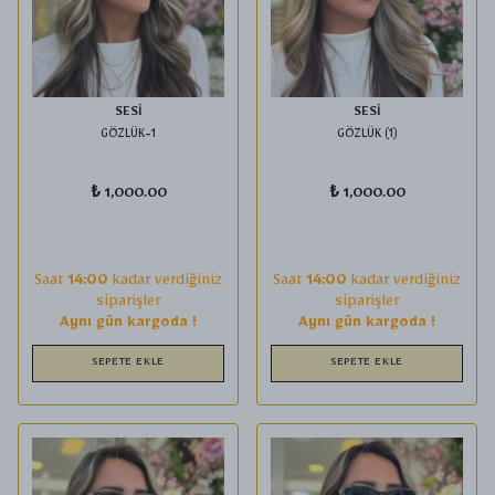
SESİ
SESİ
GÖZLÜK-1
GÖZLÜK (1)
₺ 1,000.00
₺ 1,000.00
Saat
14:00
kadar verdiğiniz
Saat
14:00
kadar verdiğiniz
siparişler
siparişler
Aynı gün kargoda !
Aynı gün kargoda !
SEPETE EKLE
SEPETE EKLE