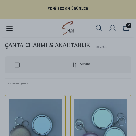
YENI SEZON ÜRÜNLER
0
ÇANTA CHARMI & ANAHTARLIK
18
ürün
Sırala