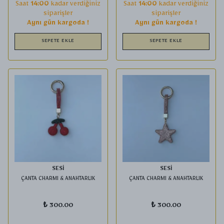
Saat
14:00
kadar verdiğiniz
Saat
14:00
kadar verdiğiniz
siparişler
siparişler
Aynı gün kargoda !
Aynı gün kargoda !
SEPETE EKLE
SEPETE EKLE
SESİ
SESİ
ÇANTA CHARMI & ANAHTARLIK
ÇANTA CHARMI & ANAHTARLIK
₺ 300.00
₺ 300.00