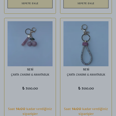
SEPETE EKLE
SEPETE EKLE
SESİ
SESİ
ÇANTA CHARMI & ANAHTARLIK
ÇANTA CHARMI & ANAHTARLIK
₺ 300.00
₺ 300.00
Saat
14:00
kadar verdiğiniz
Saat
14:00
kadar verdiğiniz
siparişler
siparişler