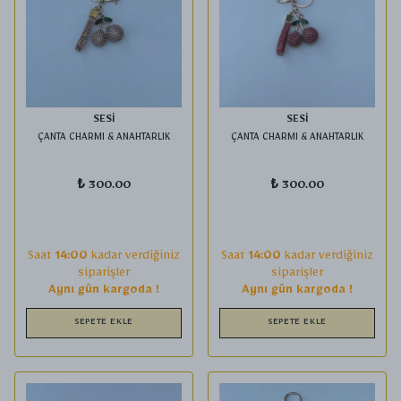
SESİ
SESİ
ÇANTA CHARMI & ANAHTARLIK
ÇANTA CHARMI & ANAHTARLIK
₺ 300.00
₺ 300.00
Saat
14:00
kadar verdiğiniz
Saat
14:00
kadar verdiğiniz
siparişler
siparişler
Aynı gün kargoda !
Aynı gün kargoda !
SEPETE EKLE
SEPETE EKLE