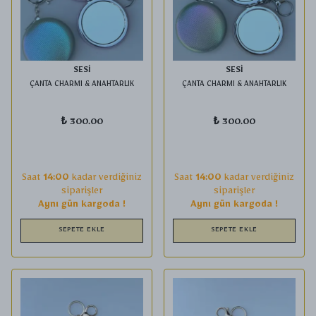
SESİ
SESİ
ÇANTA CHARMI & ANAHTARLIK
ÇANTA CHARMI & ANAHTARLIK
₺ 300.00
₺ 300.00
Saat
14:00
kadar verdiğiniz
Saat
14:00
kadar verdiğiniz
siparişler
siparişler
Aynı gün kargoda !
Aynı gün kargoda !
SEPETE EKLE
SEPETE EKLE