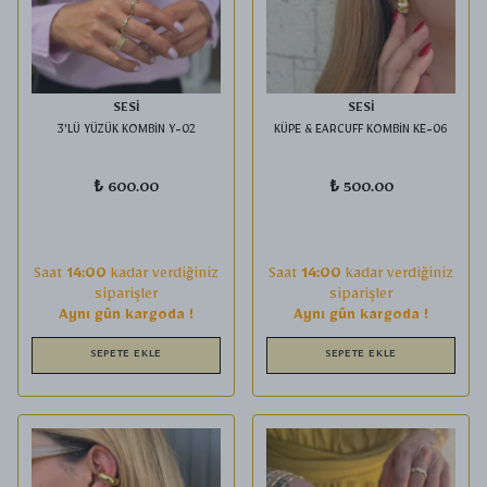
SESİ
SESİ
3'LÜ YÜZÜK KOMBİN Y-02
KÜPE & EARCUFF KOMBİN KE-06
₺ 600.00
₺ 500.00
Saat
14:00
kadar verdiğiniz
Saat
14:00
kadar verdiğiniz
siparişler
siparişler
Aynı gün kargoda !
Aynı gün kargoda !
SEPETE EKLE
SEPETE EKLE