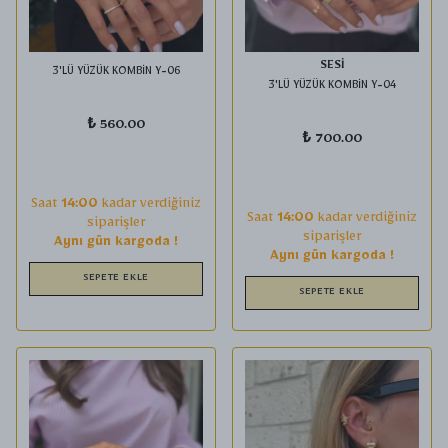
SESİ
3'LÜ YÜZÜK KOMBİN Y-06
3'LÜ YÜZÜK KOMBİN Y-04
₺ 560.00
₺ 700.00
Saat
14:00
kadar verdiğiniz
Saat
14:00
kadar verdiğiniz
siparişler
siparişler
Aynı gün kargoda !
Aynı gün kargoda !
SEPETE EKLE
SEPETE EKLE