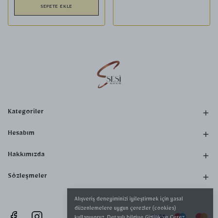
SEPETE EKLE
Kategoriler
Hesabım
Hakkımızda
Sözleşmeler
Alışveriş deneyiminizi iyileştirmek için yasal
düzenlemelere uygun çerezler (cookies)