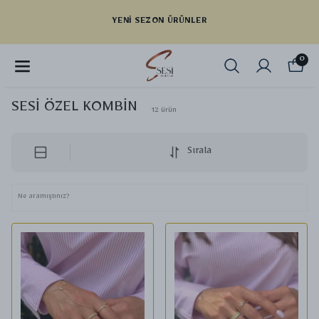
YENI SEZON ÜRÜNLER
0
SESİ ÖZEL KOMBİN
12
ürün
Sırala