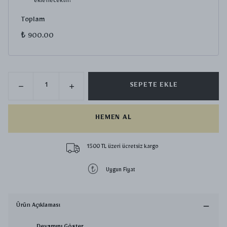
eklenecektir!
Toplam
₺ 900.00
SEPETE EKLE
HEMEN AL
1500 TL üzeri ücretsiz kargo
Uygun Fiyat
Ürün Açıklaması