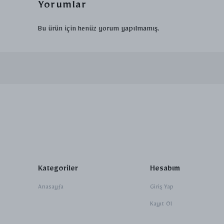
Yorumlar
Bu ürün için henüz yorum yapılmamış.
Kategoriler
Hesabım
Anasayfa
Giriş Yap
Kayıt Ol