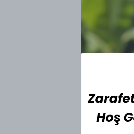
Zarafet
Hoş G