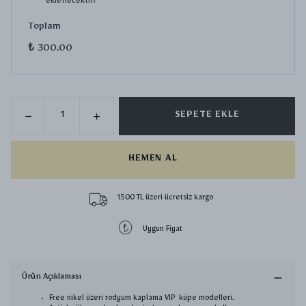
eklenecektir!
Toplam
₺ 300.00
SEPETE EKLE
HEMEN AL
1500 TL üzeri ücretsiz kargo
Uygun Fiyat
Ürün Açıklaması
Free nikel üzeri rodyum kaplama VIP küpe modelleri.