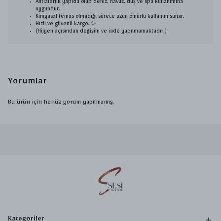
Antialerjik yapıda olup deniz, havuz, duş ve spa kullanımına
uygundur.
Kimyasal temas olmadığı sürece uzun ömürlü kullanım sunar.
Hızlı ve güvenli kargo. ✨
(Hijyen açısından değişim ve iade yapılmamaktadır.)
Yorumlar
Bu ürün için henüz yorum yapılmamış.
Kategoriler