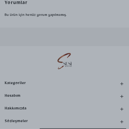
Yorumlar
Bu ürün için henüz yorum yapılmamış.
Kategoriler
Hesabım
Hakkımızda
Sözleşmeler