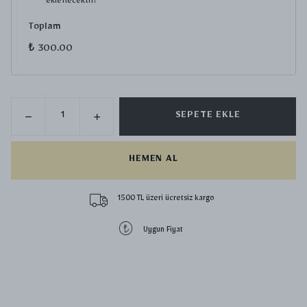
eklenecektir!
Toplam
₺ 300.00
SEPETE EKLE
HEMEN AL
1500 TL üzeri ücretsiz kargo
Uygun Fiyat