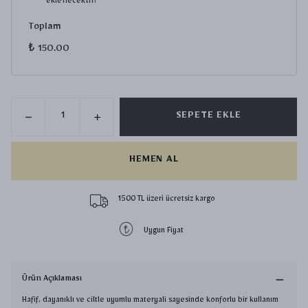
eklenecektir!
Toplam
₺ 150.00
SEPETE EKLE
HEMEN AL
1500 TL üzeri ücretsiz kargo
Uygun Fiyat
Ürün Açıklaması
Hafif, dayanıklı ve ciltle uyumlu materyali sayesinde konforlu bir kullanım