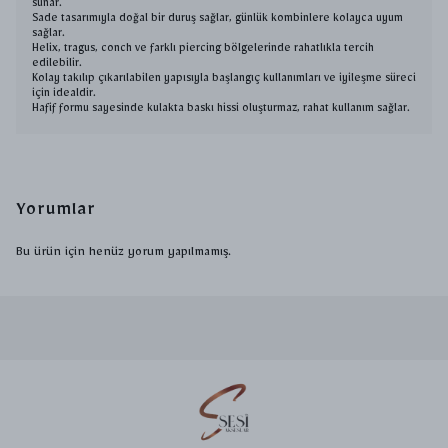
sunar.
Sade tasarımıyla doğal bir duruş sağlar, günlük kombinlere kolayca uyum
sağlar.
Helix, tragus, conch ve farklı piercing bölgelerinde rahatlıkla tercih
edilebilir.
Kolay takılıp çıkarılabilen yapısıyla başlangıç kullanımları ve iyileşme süreci
için idealdir.
Hafif formu sayesinde kulakta baskı hissi oluşturmaz, rahat kullanım sağlar.
Yorumlar
Bu ürün için henüz yorum yapılmamış.