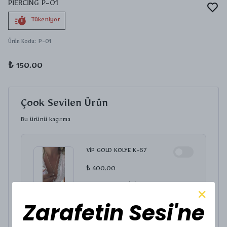
PİERCİNG P-01
Tükeniyor
Ürün Kodu
:
P-01
₺ 150.00
Çook Sevilen Ürün
Bu ürünü kaçırma
VİP GOLD KOLYE K-67
₺ 400.00
KOLYE UCU SEÇİNİZ.
Zarafetin Sesi'ne