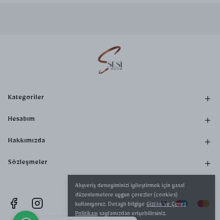
Kategoriler
Hesabım
Hakkımızda
Sözleşmeler
Alışveriş deneyiminizi iyileştirmek için yasal
düzenlemelere uygun çerezler (cookies)
kullanıyoruz. Detaylı bilgiye
Gizlilik ve Çerez
Politikası
sayfamızdan erişebilirsiniz.