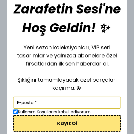
Zarafetin Sesi'ne
VİP GOLD KOLYE K-67
₺ 400.00
Hoş Geldin! ✨
KOLYE UCU SEÇİNİZ.
Yeni sezon koleksiyonları, VIP seri
tasarımlar ve yalnızca abonelere özel
fırsatlardan ilk sen haberdar ol.
VİP GOLD ZİNCİR Z-901635
Şıklığını tamamlayacak özel parçaları
₺ 200.00
kaçırma. 💫
ZİNCİR BOY SEÇİNİZ.
Kullanım Koşullarını kabul ediyorum
Kayıt Ol
VİP GOLD ZİNCİR Z-901640