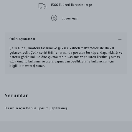
1500 TL üzeri ücretsiz kargo
Uygun Fiyat
Ürün Açıklaması
Çelik Küpe , modern tasarımı ve yüksek kaliteli malzemeleri ile dikkat
çekmektedir. Çelik serisi ürünler arasında yer alan bu küpe, dayanıklılığı ve
estetik görünümü ile öne çıkmaktadır. Paslanmaz çelikten üretilmiş olması,
uzun ömürlü kullanım ve alerji yapmayan özellikleri ile kullanıcılar için
büyük bir avantaj sunar.
Yorumlar
Bu ürün için henüz yorum yapılmamış.