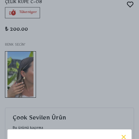
ÇELİK KÜPE C-08
Tükeniyor
₺ 200.00
RENK SECİN'
Çook Sevilen Ürün
Bu ürünü kaçırma