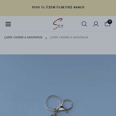
I ÜCRETSIZ KARGO
YENI SE
0
ÇANTA CHARMI & ANAHTARLIK
ÇANTA CHARMI & ANAHTARLIK