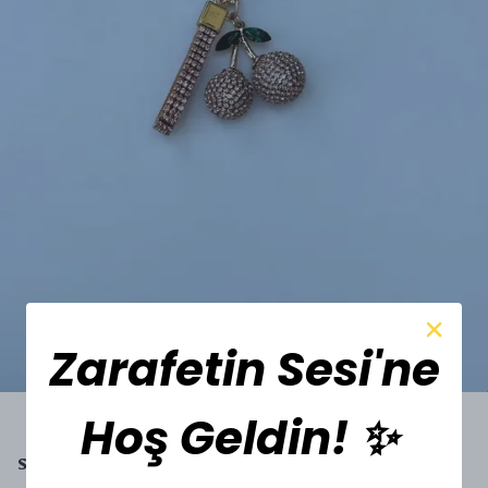
Zarafetin Sesi'ne
Hoş Geldin! ✨
SESİ