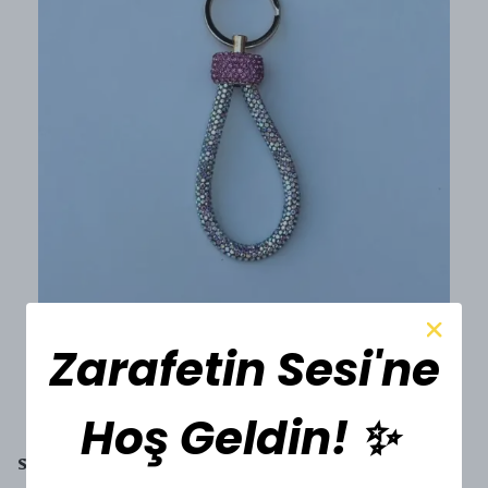
Zarafetin Sesi'ne
Hoş Geldin! ✨
SESİ