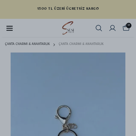
1500 TL ÜZERI ÜCRETSIZ KARGO
0
ÇANTA CHARMI & ANAHTARLIK
ÇANTA CHARMI & ANAHTARLIK