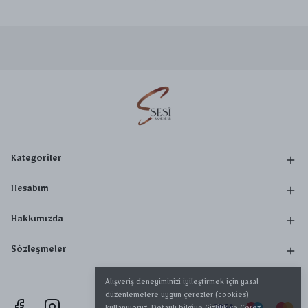
Kategoriler
Hesabım
Hakkımızda
Sözleşmeler
Alışveriş deneyiminizi iyileştirmek için yasal
düzenlemelere uygun çerezler (cookies)