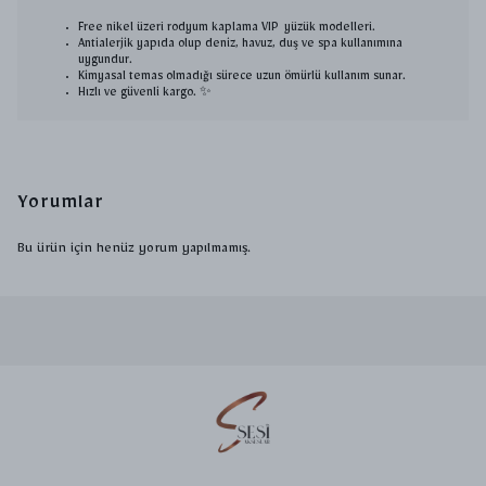
Free nikel üzeri rodyum kaplama VIP yüzük modelleri.
Antialerjik yapıda olup deniz, havuz, duş ve spa kullanımına
uygundur.
Kimyasal temas olmadığı sürece uzun ömürlü kullanım sunar.
Hızlı ve güvenli kargo. ✨
Yorumlar
Bu ürün için henüz yorum yapılmamış.