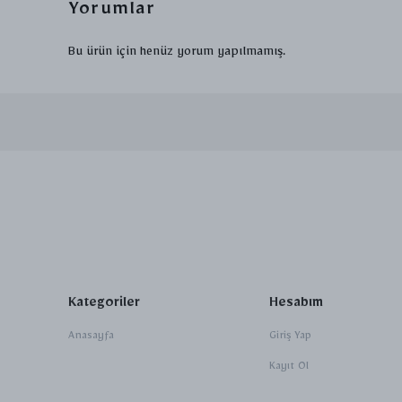
Yorumlar
Bu ürün için henüz yorum yapılmamış.
Kategoriler
Hesabım
Anasayfa
Giriş Yap
Kayıt Ol