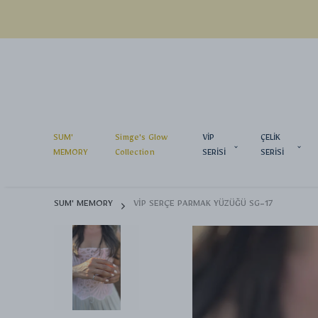
SUM'
Simge's Glow
VİP
ÇELİK
MEMORY
Collection
SERİSİ
SERİSİ
SUM' MEMORY
VİP SERÇE PARMAK YÜZÜĞÜ SG-17