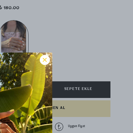
₺ 180.00
SİLVER
SEPETE EKLE
HEMEN AL
1500 TL üzeri
Uygun Fiyat
ücretsiz kargo