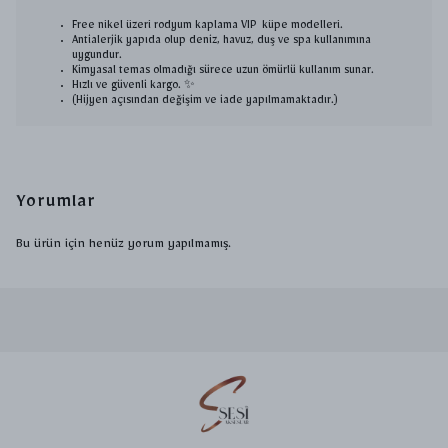
Free nikel üzeri rodyum kaplama VIP küpe modelleri.
Antialerjik yapıda olup deniz, havuz, duş ve spa kullanımına
uygundur.
Kimyasal temas olmadığı sürece uzun ömürlü kullanım sunar.
Hızlı ve güvenli kargo. ✨
(Hijyen açısından değişim ve iade yapılmamaktadır.)
Yorumlar
Bu ürün için henüz yorum yapılmamış.