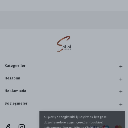
Kategoriler
Hesabım
Hakkımızda
Sözleşmeler
Alışveriş deneyiminizi iyileştirmek için yasal
düzenlemelere uygun çerezler (cookies)