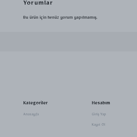
Yorumlar
Bu ürün için henüz yorum yapılmamış.
Kategoriler
Hesabım
Anasayfa
Giriş Yap
Kayıt Ol