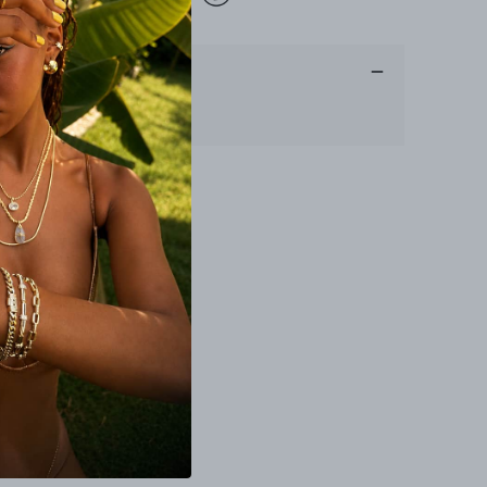
ücretsiz kargo
Ürün Açıklaması
Devamını Göster