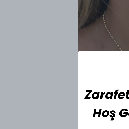
Zarafet
Hoş G