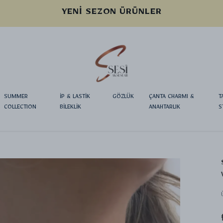
YENI SEZON ÜRÜNLER
SUMMER
İP & LASTİK
GÖZLÜK
ÇANTA CHARMI &
T
COLLECTION
BİLEKLİK
ANAHTARLIK
S