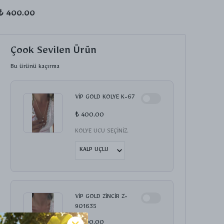
₺ 400.00
Çook Sevilen Ürün
Bu ürünü kaçırma
VİP GOLD KOLYE K-67
₺ 400.00
KOLYE UCU SEÇİNİZ.
VİP GOLD ZİNCİR Z-
901635
₺ 200.00