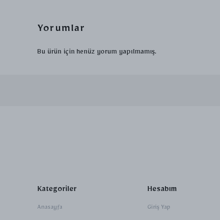
Yorumlar
Bu ürün için henüz yorum yapılmamış.
Kategoriler
Hesabım
Anasayfa
Giriş Yap