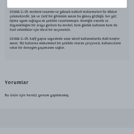
Gözlük G-01, modern tasarımı ve yüksek kaliteli malzemeleri ile dikkat
çekmektedir. Şık ve zarif bir görünüm sunan bu güneş gözlüğü, her yüz
tipine uyum sağlayacak şekilde tasarlanmıştır. Kemiğin estetik ve
dayanıklılığını bir araya getiren bu model, hem günlük kullanım hem de
özel etkinlikler için ideal bir seçenektir.
Gözlük G-01, hafif yapısı sayesinde uzun süreli kullanımlarda dahi konfor
sunar. Yüz hatlarına mükemmel bir şekilde oturan çerçevesi, kullanıcıların
rahat bir deneyim yaşamasını sağlar.
Yorumlar
Bu ürün için henüz yorum yapılmamış.