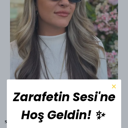
Zarafetin Sesi'ne
Hoş Geldin! ✨
SESİ