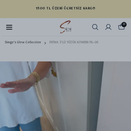
 TL ÜZERI ÜCRETSIZ KARGO
0
Simge's Glow Collection
FATMA 3'LÜ YÜZÜK KOMBİN FK-06