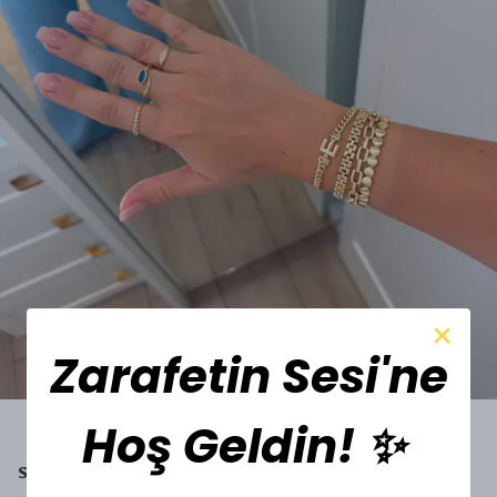
Zarafetin Sesi'ne
Hoş Geldin! ✨
SESİ