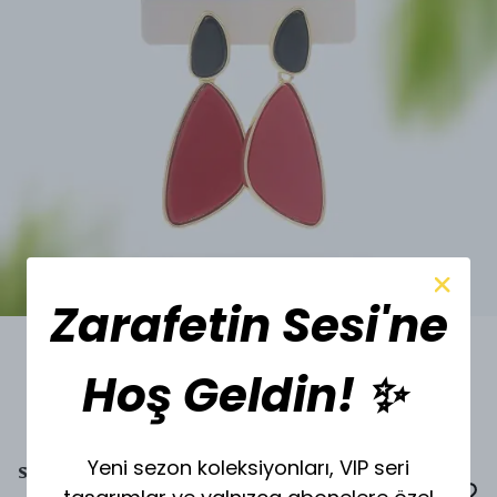
Zarafetin Sesi'ne
Hoş Geldin! ✨
Yeni sezon koleksiyonları, VIP seri
SESİ