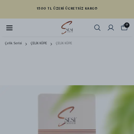
1500 TL ÜZERI ÜCRETSIZ KARGO
0
Çelik Serisi
ÇELİK KÜPE
ÇELİK KÜPE