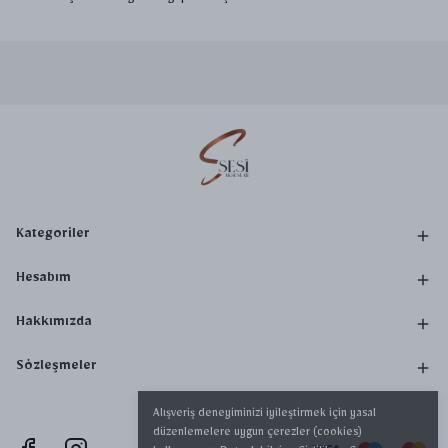
Kategoriler
Hesabım
Hakkımızda
Sözleşmeler
Alışveriş deneyiminizi iyileştirmek için yasal
düzenlemelere uygun çerezler (cookies)