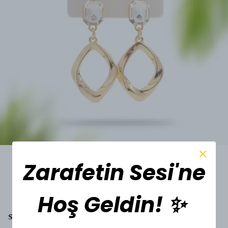
Zarafetin Sesi'ne
Hoş Geldin! ✨
SESİ