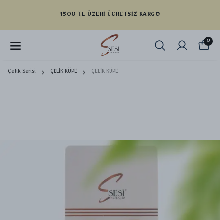
1500 TL ÜZERI ÜCRETSIZ KARGO
0
Çelik Serisi
ÇELİK KÜPE
ÇELİK KÜPE