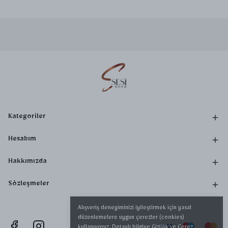
Kategoriler
Hesabım
Hakkımızda
Sözleşmeler
Alışveriş deneyiminizi iyileştirmek için yasal
düzenlemelere uygun çerezler (cookies)