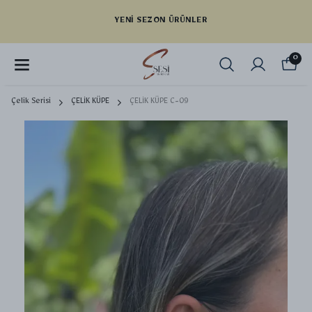
YENI SEZON ÜRÜNLER
0
Çelik Serisi
ÇELİK KÜPE
ÇELİK KÜPE C-09