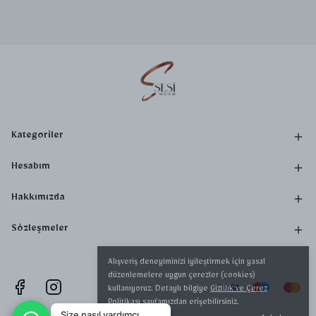
Kategoriler
Hesabım
Hakkımızda
Sözleşmeler
Alışveriş deneyiminizi iyileştirmek için yasal
düzenlemelere uygun çerezler (cookies)
kullanıyoruz. Detaylı bilgiye
Gizlilik ve Çerez
Politikası
sayfamızdan erişebilirsiniz.
Size nasıl yardımcı