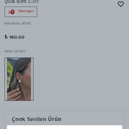
ÇELİK KÜPE C-07
Tükeniyor
Ürün Kodu
:
BEYAZ
₺ 180.00
RENK SECİNİZ.
Çook Sevilen Ürün