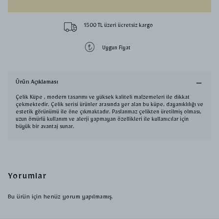
1500 TL üzeri ücretsiz kargo
Uygun Fiyat
Ürün Açıklaması
Çelik Küpe , modern tasarımı ve yüksek kaliteli malzemeleri ile dikkat
çekmektedir. Çelik serisi ürünler arasında yer alan bu küpe, dayanıklılığı ve
estetik görünümü ile öne çıkmaktadır. Paslanmaz çelikten üretilmiş olması,
uzun ömürlü kullanım ve alerji yapmayan özellikleri ile kullanıcılar için
büyük bir avantaj sunar.
Yorumlar
Bu ürün için henüz yorum yapılmamış.