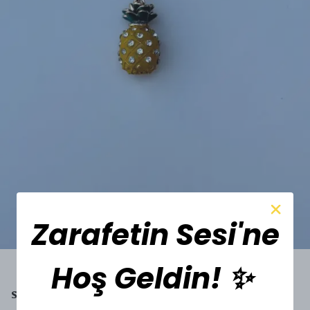
Zarafetin Sesi'ne
Hoş Geldin! ✨
SESİ