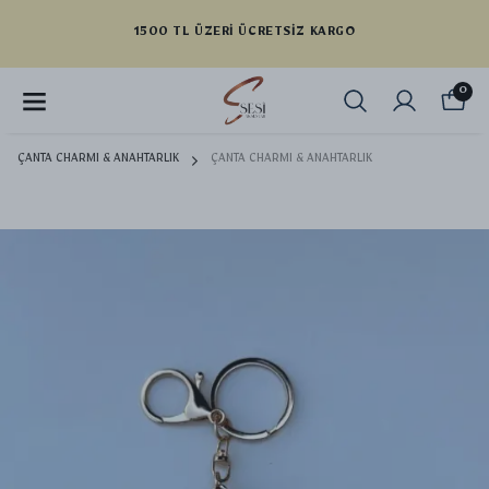
1500 TL ÜZERI ÜCRETSIZ KARGO
0
ÇANTA CHARMI & ANAHTARLIK
ÇANTA CHARMI & ANAHTARLIK