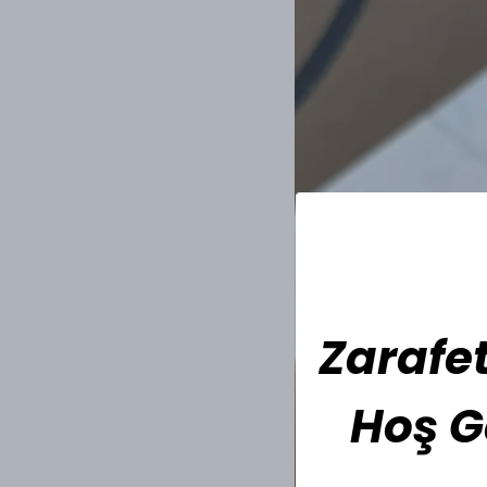
Zarafet
Hoş G