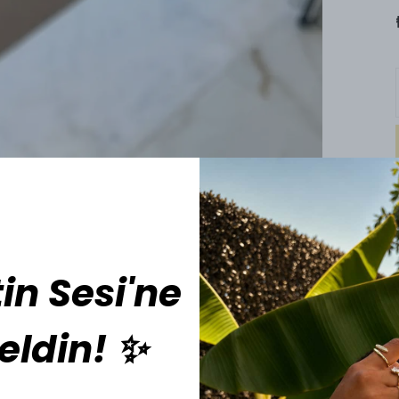
in Sesi'ne
eldin! ✨