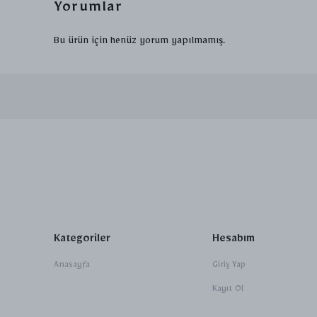
Yorumlar
Bu ürün için henüz yorum yapılmamış.
Kategoriler
Hesabım
Anasayfa
Giriş Yap
Kayıt Ol