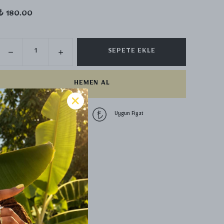
₺ 180.00
SEPETE EKLE
HEMEN AL
1500 TL üzeri
Uygun Fiyat
ücretsiz kargo