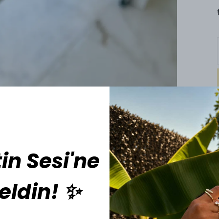
in Sesi'ne
eldin! ✨