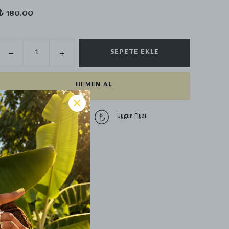
₺ 180.00
SEPETE EKLE
HEMEN AL
1500 TL üzeri
Uygun Fiyat
ücretsiz kargo