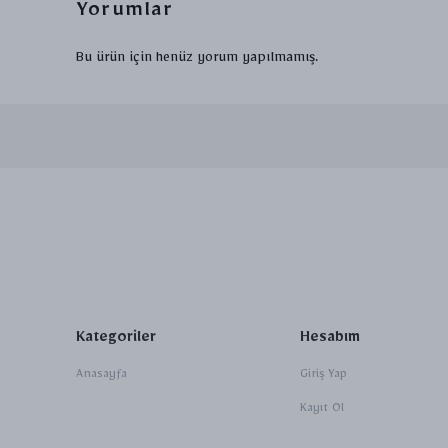
Yorumlar
Bu ürün için henüz yorum yapılmamış.
Kategoriler
Hesabım
Anasayfa
Giriş Yap
Kayıt Ol