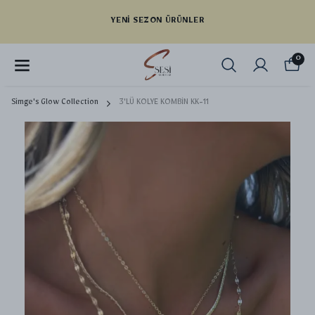
YENI SEZON ÜRÜNLER
0
Simge's Glow Collection
3'LÜ KOLYE KOMBİN KK-11