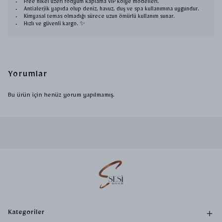
Free nikel üzeri rodyum kaplama VIP kolye modelleri.
Antialerjik yapıda olup deniz, havuz, duş ve spa kullanımına uygundur.
Kimyasal temas olmadığı sürece uzun ömürlü kullanım sunar.
Hızlı ve güvenli kargo. ✨
Yorumlar
Bu ürün için henüz yorum yapılmamış.
Kategoriler