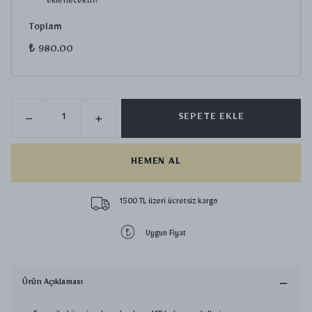
eklenecektir!
Toplam
₺ 980.00
SEPETE EKLE
HEMEN AL
1500 TL üzeri ücretsiz kargo
Uygun Fiyat
Ürün Açıklaması