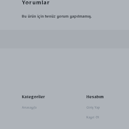
Yorumlar
Bu ürün için henüz yorum yapılmamış.
Kategoriler
Hesabım
Anasayfa
Giriş Yap
Kayıt Ol