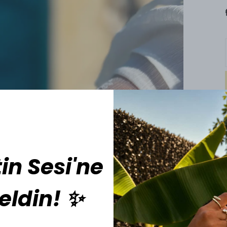
in Sesi'ne
eldin! ✨