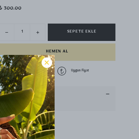
₺ 300.00
SEPETE EKLE
HEMEN AL
1500 TL üzeri
Uygun Fiyat
ücretsiz kargo
Ürün Açıklaması
Hızlı ve güvenli kargo. ✨