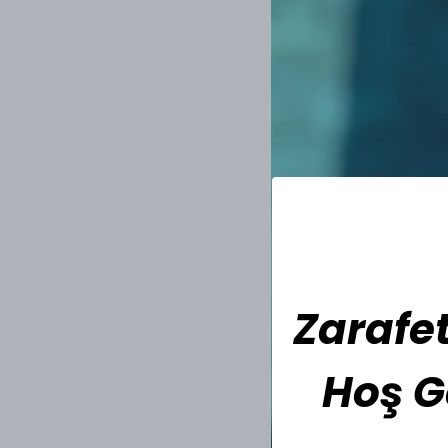
Zarafet
Hoş G