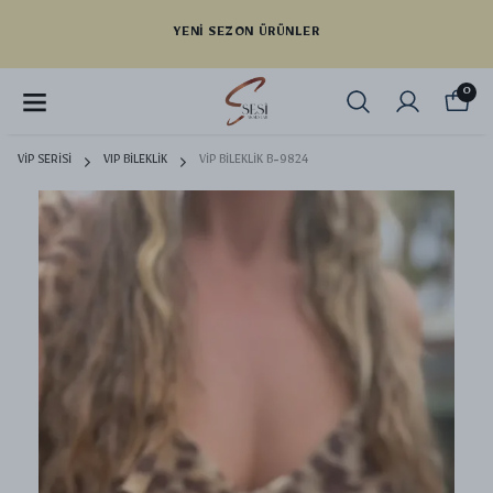
YENI SEZON ÜRÜNLER
0
VİP SERİSİ
VIP BİLEKLİK
VİP BİLEKLİK B-9824