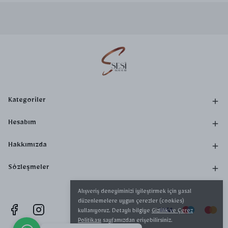
Kategoriler
Hesabım
Hakkımızda
Sözleşmeler
Alışveriş deneyiminizi iyileştirmek için yasal
düzenlemelere uygun çerezler (cookies)
kullanıyoruz. Detaylı bilgiye
Gizlilik ve Çerez
Politikası
sayfamızdan erişebilirsiniz.